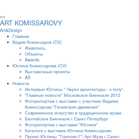
ART KOMISSAROVY
Art&Design
Главная
Вадим Комиссаров (CV)
Живопись
Объекты
Awards
Юстина Комиссарова (СV)
Выставочные проекты
AS
Новости
Интервью Юстины " Через архитектуры - к телу".
"Главные новости" Московское Биеннале 2012
Фоторепортаж с выставки с участием Вадима
Комиссарова "Геометрия движения"
Современное искусство в традиционном музее
Балтийское Биеннале г.Санкт-Петербург
Фоторепортаж с выставки "Юстине"
Каталоги с выставок Юстина Комиссарова
Проект Юстины "7грехов+1"/ Арт Муза г.Санкт-